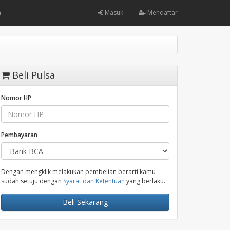
m
Masuk
Mendaftar
Beli Pulsa
Nomor HP
Pembayaran
Dengan mengklik melakukan pembelian berarti kamu
sudah setuju dengan
Syarat dan Ketentuan
yang berlaku.
Beli Sekarang