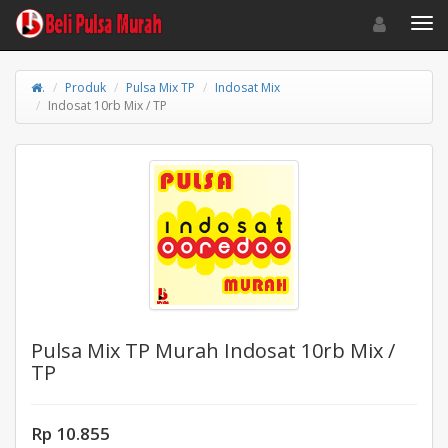
Toggle navigat
Toggl
.
Produk
Pulsa Mix TP
Indosat Mix
Indosat 10rb Mix / TP
Pulsa Mix TP Murah Indosat 10rb Mix /
TP
Rp 10.855