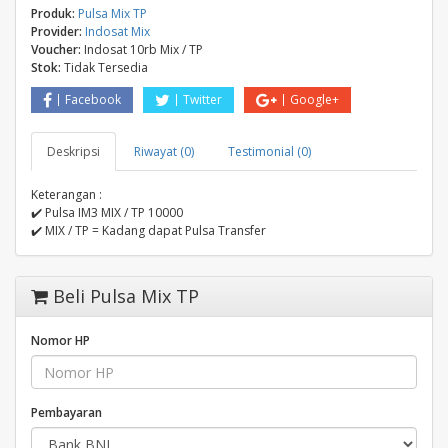
Produk:
Pulsa Mix TP
Provider:
Indosat Mix
Voucher:
Indosat 10rb Mix / TP
Stok:
Tidak Tersedia
Facebook
Twitter
Google+
Deskripsi
Riwayat (0)
Testimonial (0)
Keterangan :
✔️ Pulsa IM3 MIX / TP 10000
✔️ MIX / TP = Kadang dapat Pulsa Transfer
Beli Pulsa Mix TP
Nomor HP
Pembayaran