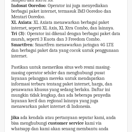
Indosat Ooredoo
: Operator ini juga menyediakan
berbagai paket internet, termasuk IM3 Ooredoo dan
Mentari Ooredoo.
XL Axiata
: XL Axiata menawarkan berbagai paket
internet, seperti XL Axis, XL Xtra Combo, dan lainnya.
Tri (3)
: Operator ini dikenal dengan berbagai paket data
murah, seperti 3 Kuota dan 3 Freedom Combo.
Smartfren
: Smartfren menawarkan jaringan 4G LTE
dan berbagai paket data yang cocok untuk penggunaan
internet.
Pastikan untuk memeriksa situs web resmi masing-
masing operator seluler dan menghubungi pusat
layanan pelanggan mereka untuk mendapatkan
informasi terbaru tentang paket internet, harga, dan
penawaran khusus yang sedang berlaku. Daftar ini
mungkin tidak lengkap, dan ada beberapa penyedia
layanan kecil dan regional lainnya yang juga
menawarkan paket internet di Indonesia.
jika
ada kendala atau pertanyaan seputar kami, anda
bisa menghubungi
customer service
kami via
whatsapp dan kami akan senang membantu anda