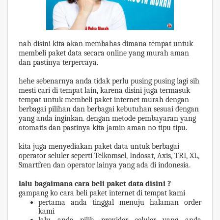
nah disini kita akan membahas dimana tempat untuk
membeli paket data secara online yang murah aman
dan pastinya terpercaya.
hehe sebenarnya anda tidak perlu pusing pusing lagi sih
mesti cari di tempat lain, karena disini juga termasuk
tempat untuk membeli paket internet murah dengan
berbagai pilihan dan berbagai kebutuhan sesuai dengan
yang anda inginkan. dengan metode pembayaran yang
otomatis dan pastinya kita jamin aman no tipu tipu.
kita juga menyediakan paket data untuk berbagai
operator seluler seperti Telkomsel, Indosat, Axis, TRI, XL,
Smartfren dan operator lainya yang ada di indonesia.
lalu bagaimana cara beli paket data disini ?
gampang ko cara beli paket internet di tempat kami
pertama anda tinggal menuju halaman order
kami
lalu anda pilih provider seluler yang anda