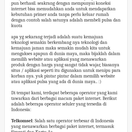
pun berhasil. seakrang dengan mempunyai koneksi
internet bisa memudahkan anda untuk mendapatkan
kebutuhan primer anda tanpa perlu keluar rumah
dengan contoh salah satunya adalah membeli pulsa dan
kuota
apa yg sekarang terjadi adalah suatu kemajuan
teknologi semakin berkembang nya teknologi dan
kemajuan jaman maka semakin mudah kita untuk
mengakses apapun di dunia maya, maka bijaklah dalam
memilih website atau aplikasi yang menawarkan
produk dengan harga yang sangat tidak wajar, biasanya
situs / aplikasi seperti itu digunakan untuk menipu para
korban nya. yuk pintar pintar dalam memilih website
atau aplikasi pulsa yang ada di dunia maya.. :)
Di tempat kami, terdapat beberapa operator yang kami
tawarkan dari berbagai macam paket internet. Berikut
adalah beberapa operator seluler yang tersedia di
Indonesia:
Telkomsel
: Salah satu operator terbesar di Indonesia
yang menawarkan berbagai paket internet, termasuk
Simpati dan Kartu As.